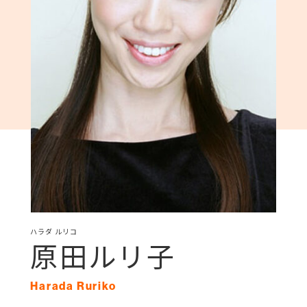
ハラダ ルリコ
原田ルリ子
Harada Ruriko