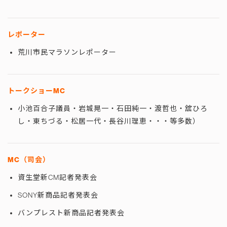
レポーター
荒川市民マラソンレポーター
トークショーMC
小池百合子議員・岩城晃一・石田純一・渡哲也・舘ひろ
し・東ちづる・松居一代・長谷川理恵・・・等多数）
MC（司会）
資生堂新CM記者発表会
SONY新商品記者発表会
バンプレスト新商品記者発表会