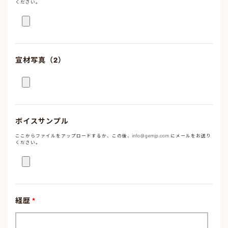
ください。
宣材写真（2）
ボイスサンプル
ここからファイルをアップロードするか、この後、info@gemjp.com にメールをお送り
ください。
経歴
*