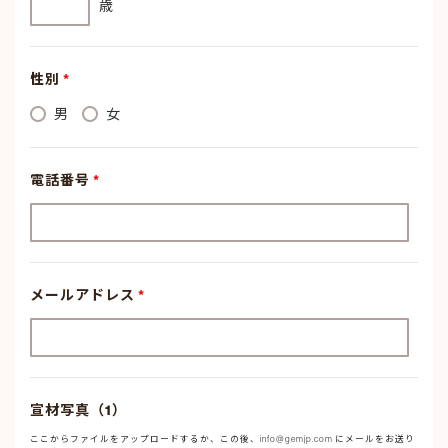
歳
性別
*
男
女
電話番号
*
メールアドレス
*
宣材写真（1）
ここからファイルをアップロードするか、この後、info@gemjp.com にメールをお送り